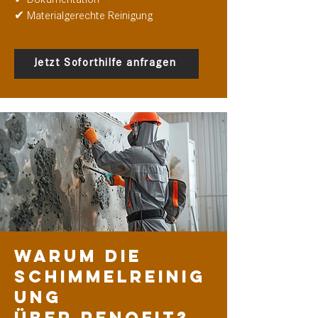
✔ Dokumentation
✔ Materialgerechte Reinigung
Jetzt Soforthilfe anfragen
Warum die
Schimmelreinig
ung
über Renofit?