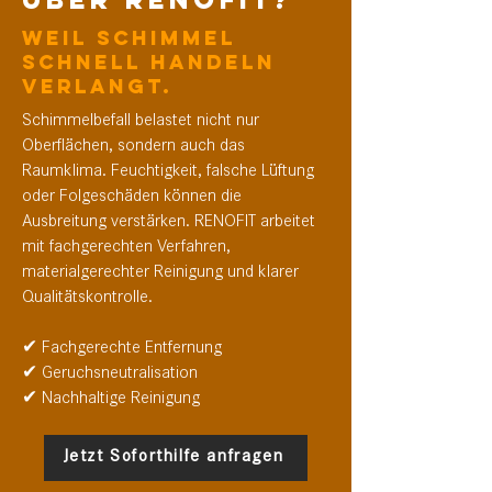
Weil Schimmel
schnell handeln
verlangt.
Schimmelbefall belastet nicht nur
Oberflächen, sondern auch das
Raumklima. Feuchtigkeit, falsche Lüftung
oder Folgeschäden können die
Ausbreitung verstärken. RENOFIT arbeitet
mit fachgerechten Verfahren,
materialgerechter Reinigung und klarer
Qualitätskontrolle.
✔ Fachgerechte Entfernung
✔ Geruchsneutralisation
✔ Nachhaltige Reinigung
Jetzt Soforthilfe anfragen